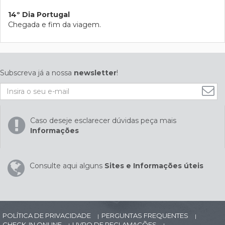
14º Dia Portugal
Chegada e fim da viagem.
Subscreva já a nossa
newsletter
!
Caso deseje esclarecer dúvidas peça mais
Informações
Consulte aqui alguns
Sites e Informações úteis
POLÍTICA DE PRIVACIDADE
PERGUNTAS FREQUENTES
|
|
CHECK-IN ONLINE
LIVRO DE RECLAMAÇÕES