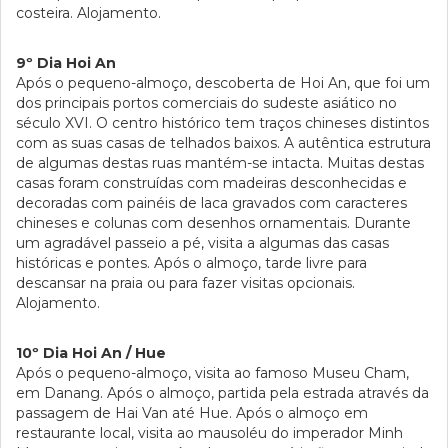
costeira. Alojamento.
9º Dia Hoi An
Após o pequeno-almoço, descoberta de Hoi An, que foi um
dos principais portos comerciais do sudeste asiático no
século XVI. O centro histórico tem traços chineses distintos
com as suas casas de telhados baixos. A autêntica estrutura
de algumas destas ruas mantém-se intacta. Muitas destas
casas foram construídas com madeiras desconhecidas e
decoradas com painéis de laca gravados com caracteres
chineses e colunas com desenhos ornamentais. Durante
um agradável passeio a pé, visita a algumas das casas
históricas e pontes. Após o almoço, tarde livre para
descansar na praia ou para fazer visitas opcionais.
Alojamento.
10º Dia Hoi An / Hue
Após o pequeno-almoço, visita ao famoso Museu Cham,
em Danang. Após o almoço, partida pela estrada através da
passagem de Hai Van até Hue. Após o almoço em
restaurante local, visita ao mausoléu do imperador Minh