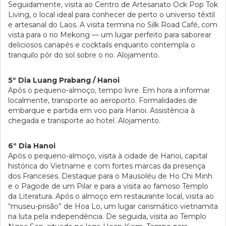
Seguidamente, visita ao Centro de Artesanato Ock Pop Tok
Living, o local ideal para conhecer de perto o universo têxtil
e artesanal do Laos. A visita termina no Silk Road Café, com
vista para o rio Mekong — um lugar perfeito para saborear
deliciosos canapés e cocktails enquanto contempla o
tranquilo pôr do sol sobre o rio. Alojamento.
5º Dia Luang Prabang / Hanoi
Após o pequeno-almoço, tempo livre. Em hora a informar
localmente, transporte ao aeroporto. Formalidades de
embarque e partida em voo para Hanoi. Assistência à
chegada e transporte ao hotel. Alojamento.
6º Dia Hanoi
Após o pequeno-almoço, visita à cidade de Hanoi, capital
histórica do Vietname e com fortes marcas da presença
dos Franceses. Destaque para o Mausoléu de Ho Chi Minh
e o Pagode de um Pilar e para a visita ao famoso Templo
da Literatura. Após o almoço em restaurante local, visita ao
“museu-prisão” de Hoa Lo, um lugar carismático vietnamita
na luta pela independência. De seguida, visita ao Templo