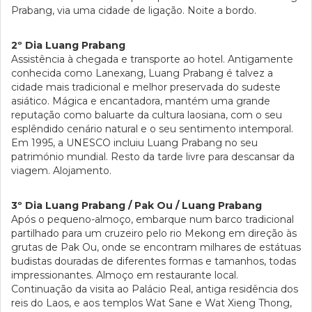
Prabang, via uma cidade de ligação. Noite a bordo.
2º Dia Luang Prabang
Assistência à chegada e transporte ao hotel. Antigamente
conhecida como Lanexang, Luang Prabang é talvez a
cidade mais tradicional e melhor preservada do sudeste
asiático. Mágica e encantadora, mantém uma grande
reputação como baluarte da cultura laosiana, com o seu
esplêndido cenário natural e o seu sentimento intemporal.
Em 1995, a UNESCO incluiu Luang Prabang no seu
património mundial. Resto da tarde livre para descansar da
viagem. Alojamento.
3º Dia Luang Prabang / Pak Ou / Luang Prabang
Após o pequeno-almoço, embarque num barco tradicional
partilhado para um cruzeiro pelo rio Mekong em direção às
grutas de Pak Ou, onde se encontram milhares de estátuas
budistas douradas de diferentes formas e tamanhos, todas
impressionantes. Almoço em restaurante local.
Continuação da visita ao Palácio Real, antiga residência dos
reis do Laos, e aos templos Wat Sane e Wat Xieng Thong,