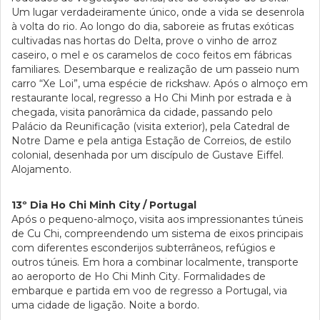
Um lugar verdadeiramente único, onde a vida se desenrola
à volta do rio. Ao longo do dia, saboreie as frutas exóticas
cultivadas nas hortas do Delta, prove o vinho de arroz
caseiro, o mel e os caramelos de coco feitos em fábricas
familiares. Desembarque e realização de um passeio num
carro “Xe Loi”, uma espécie de rickshaw. Após o almoço em
restaurante local, regresso a Ho Chi Minh por estrada e à
chegada, visita panorâmica da cidade, passando pelo
Palácio da Reunificação (visita exterior), pela Catedral de
Notre Dame e pela antiga Estação de Correios, de estilo
colonial, desenhada por um discípulo de Gustave Eiffel.
Alojamento.
13º Dia Ho Chi Minh City / Portugal
Após o pequeno-almoço, visita aos impressionantes túneis
de Cu Chi, compreendendo um sistema de eixos principais
com diferentes esconderijos subterrâneos, refúgios e
outros túneis. Em hora a combinar localmente, transporte
ao aeroporto de Ho Chi Minh City. Formalidades de
embarque e partida em voo de regresso a Portugal, via
uma cidade de ligação. Noite a bordo.