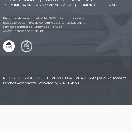
|
|
FICHA INFORMATIVA NORMALIZADA
CONDIÇÕES GERAIS
|
|
Em cumprimento da lei nº 144/2015 informamos que para a
resolução de conflitos de consumo deve ser contactada a
comissão arbitral do Turismo de Portugal
www.turismodeportugal.pt
N’ DESTINOS VIAGENS E TURISMO, LDA | RNAVT 6312 | © 2023 Todos os
Direitos Reservados | Powered by
OPTIGEST