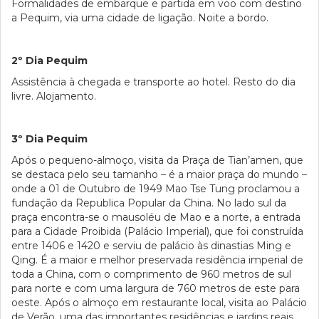
Formalidades de embarque e partida em voo com destino
a Pequim, via uma cidade de ligação. Noite a bordo.
2º Dia Pequim
Assistência à chegada e transporte ao hotel. Resto do dia
livre. Alojamento.
3º Dia Pequim
Após o pequeno-almoço, visita da Praça de Tian’amen, que
se destaca pelo seu tamanho – é a maior praça do mundo –
onde a 01 de Outubro de 1949 Mao Tse Tung proclamou a
fundação da Republica Popular da China. No lado sul da
praça encontra-se o mausoléu de Mao e a norte, a entrada
para a Cidade Proibida (Palácio Imperial), que foi construída
entre 1406 e 1420 e serviu de palácio às dinastias Ming e
Qing. É a maior e melhor preservada residência imperial de
toda a China, com o comprimento de 960 metros de sul
para norte e com uma largura de 760 metros de este para
oeste. Após o almoço em restaurante local, visita ao Palácio
de Verão, uma das importantes residências e jardins reais