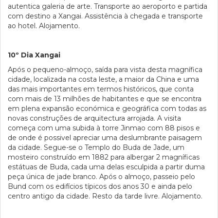
autentica galeria de arte. Transporte ao aeroporto e partida
com destino a Xangai. Assistência à chegada e transporte
ao hotel. Alojamento.
10º Dia Xangai
Após o pequeno-almoço, saída para vista desta magnífica
cidade, localizada na costa leste, a maior da China e uma
das mais importantes em termos históricos, que conta
com mais de 13 milhões de habitantes e que se encontra
em plena expansão económica e geográfica com todas as
novas construções de arquitectura arrojada. A visita
começa com uma subida à torre Jinmao com 88 pisos e
de onde é possivel apreciar uma deslumbrante paisagem
da cidade. Segue-se o Templo do Buda de Jade, um
mosteiro construído em 1882 para albergar 2 magníficas
estátuas de Buda, cada uma delas esculpida a partir duma
peça única de jade branco. Após o almoço, passeio pelo
Bund com os edifícios típicos dos anos 30 e ainda pelo
centro antigo da cidade. Resto da tarde livre. Alojamento.