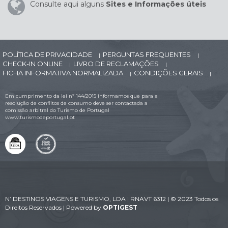
Consulte aqui alguns
Sites e Informações úteis
POLÍTICA DE PRIVACIDADE
PERGUNTAS FREQUENTES
|
|
CHECK-IN ONLINE
LIVRO DE RECLAMAÇÕES
|
|
FICHA INFORMATIVA NORMALIZADA
CONDIÇÕES GERAIS
|
|
Em cumprimento da lei nº 144/2015 informamos que para a
resolução de conflitos de consumo deve ser contactada a
comissão arbitral do Turismo de Portugal
www.turismodeportugal.pt
N’ DESTINOS VIAGENS E TURISMO, LDA | RNAVT 6312 | © 2023 Todos os
Direitos Reservados | Powered by
OPTIGEST