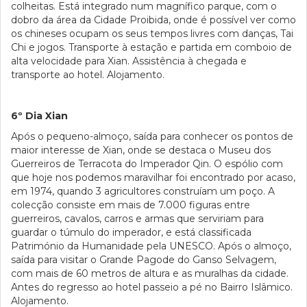
colheitas. Está integrado num magnífico parque, com o
dobro da área da Cidade Proibida, onde é possível ver como
os chineses ocupam os seus tempos livres com danças, Tai
Chi e jogos. Transporte à estação e partida em comboio de
alta velocidade para Xian. Assistência à chegada e
transporte ao hotel. Alojamento.
6º Dia Xian
Após o pequeno-almoço, saída para conhecer os pontos de
maior interesse de Xian, onde se destaca o Museu dos
Guerreiros de Terracota do Imperador Qin. O espólio com
que hoje nos podemos maravilhar foi encontrado por acaso,
em 1974, quando 3 agricultores construíam um poço. A
colecção consiste em mais de 7.000 figuras entre
guerreiros, cavalos, carros e armas que serviriam para
guardar o túmulo do imperador, e está classificada
Património da Humanidade pela UNESCO. Após o almoço,
saída para visitar o Grande Pagode do Ganso Selvagem,
com mais de 60 metros de altura e as muralhas da cidade.
Antes do regresso ao hotel passeio a pé no Bairro Islâmico.
Alojamento.