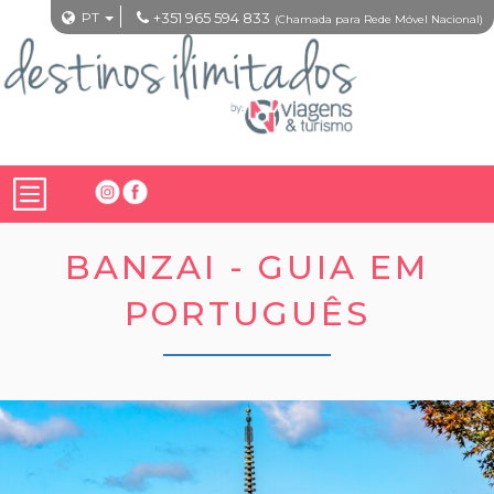
PT
+351 965 594 833
(Chamada para Rede Móvel Nacional)
BANZAI - GUIA EM
PORTUGUÊS