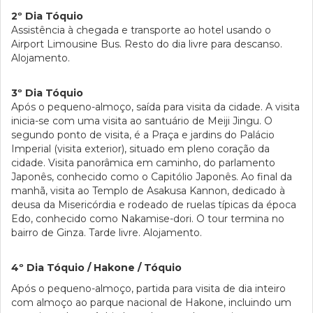
2º Dia Tóquio
Assistência à chegada e transporte ao hotel usando o
Airport Limousine Bus. Resto do dia livre para descanso.
Alojamento.
3º Dia Tóquio
Após o pequeno-almoço, saída para visita da cidade. A visita
inicia-se com uma visita ao santuário de Meiji Jingu. O
segundo ponto de visita, é a Praça e jardins do Palácio
Imperial (visita exterior), situado em pleno coração da
cidade. Visita panorâmica em caminho, do parlamento
Japonês, conhecido como o Capitólio Japonês. Ao final da
manhã, visita ao Templo de Asakusa Kannon, dedicado à
deusa da Misericórdia e rodeado de ruelas típicas da época
Edo, conhecido como Nakamise-dori. O tour termina no
bairro de Ginza. Tarde livre. Alojamento.
4º Dia Tóquio / Hakone / Tóquio
Após o pequeno-almoço, partida para visita de dia inteiro
com almoço ao parque nacional de Hakone, incluindo um