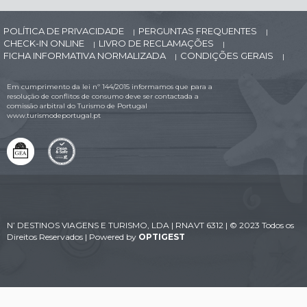
POLÍTICA DE PRIVACIDADE
PERGUNTAS FREQUENTES
|
|
CHECK-IN ONLINE
LIVRO DE RECLAMAÇÕES
|
|
FICHA INFORMATIVA NORMALIZADA
CONDIÇÕES GERAIS
|
|
Em cumprimento da lei nº 144/2015 informamos que para a
resolução de conflitos de consumo deve ser contactada a
comissão arbitral do Turismo de Portugal
www.turismodeportugal.pt
N’ DESTINOS VIAGENS E TURISMO, LDA | RNAVT 6312 | © 2023 Todos os
Direitos Reservados | Powered by
OPTIGEST