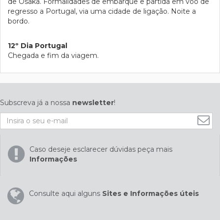
de Osaka. Formalidades de embarque e partida em voo de
regresso a Portugal, via uma cidade de ligação. Noite a
bordo.
12º Dia Portugal
Chegada e fim da viagem.
Subscreva já a nossa
newsletter
!
Caso deseje esclarecer dúvidas peça mais
Informações
Consulte aqui alguns
Sites e Informações úteis