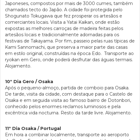
Japoneses, compostos por mais de 3000 cumes, também
chamados tecto do Japão. A cidade foi protegida pelo
Shogunato Tokugawa que fez prosperar os artesãos e
comerciantes locais. Visita a Yatai Kaikan, onde estão
expostas as melhores carroças de madeira feitas pelos
artesãos locais e tradicionalmente adornadas para os
festivais de Takayama. Por fim, passeio pelas ruas típicas de
Kami Sannomachi, que preserva a maior parte das casas
em estilo original, construídas na época Edo. Transporte ao
ryokan em Gero, onde poderá desfrutar das águas termais.
Alojamento.
10º Dia Gero / Osaka
Após o pequeno-almoço, partida de comboio para Osaka.
De tarde, visita da cidade, com destaque para o Castelo de
Osaka e em seguida visita ao famoso bairro de Dotonbori,
conhecido pelos enormes reclamos luminosos e pela
excêntrica vida nocturna. Resto da tarde livre. Alojamento.
11º Dia Osaka / Portugal
Em hora a combinar localmente, transporte ao aeroporto