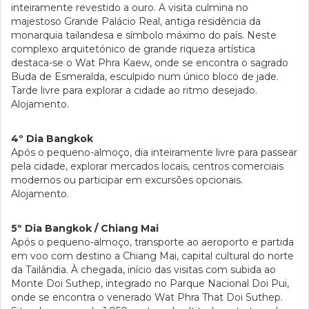
inteiramente revestido a ouro. A visita culmina no
majestoso Grande Palácio Real, antiga residência da
monarquia tailandesa e símbolo máximo do país. Neste
complexo arquitetónico de grande riqueza artística
destaca-se o Wat Phra Kaew, onde se encontra o sagrado
Buda de Esmeralda, esculpido num único bloco de jade.
Tarde livre para explorar a cidade ao ritmo desejado.
Alojamento.
4º Dia Bangkok
Após o pequeno-almoço, dia inteiramente livre para passear
pela cidade, explorar mercados locais, centros comerciais
modernos ou participar em excursões opcionais.
Alojamento.
5º Dia Bangkok / Chiang Mai
Após o pequeno-almoço, transporte ao aeroporto e partida
em voo com destino a Chiang Mai, capital cultural do norte
da Tailândia. À chegada, início das visitas com subida ao
Monte Doi Suthep, integrado no Parque Nacional Doi Pui,
onde se encontra o venerado Wat Phra That Doi Suthep.