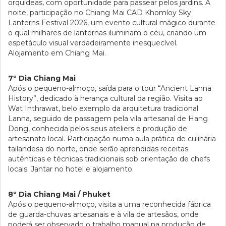
orquídeas, com oportunidade para passear pelos jardins. À
noite, participação no Chiang Mai CAD Khomloy Sky
Lanterns Festival 2026, um evento cultural mágico durante
o qual milhares de lanternas iluminam o céu, criando um
espetáculo visual verdadeiramente inesquecível.
Alojamento em Chiang Mai.
7º Dia Chiang Mai
Após o pequeno-almoço, saída para o tour “Ancient Lanna
History”, dedicado à herança cultural da região. Visita ao
Wat Inthrawat, belo exemplo da arquitetura tradicional
Lanna, seguido de passagem pela vila artesanal de Hang
Dong, conhecida pelos seus ateliers e produção de
artesanato local. Participação numa aula prática de culinária
tailandesa do norte, onde serão aprendidas receitas
autênticas e técnicas tradicionais sob orientação de chefs
locais. Jantar no hotel e alojamento.
8º Dia Chiang Mai / Phuket
Após o pequeno-almoço, visita a uma reconhecida fábrica
de guarda-chuvas artesanais e à vila de artesãos, onde
poderá ser observado o trabalho manual na produção de