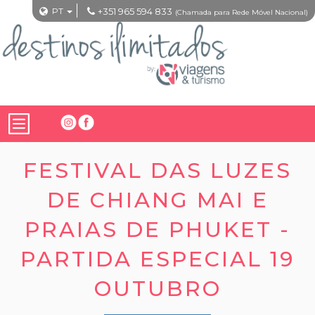
PT
+351 965 594 833
(Chamada para Rede Móvel Nacional)
FESTIVAL DAS LUZES
DE CHIANG MAI E
PRAIAS DE PHUKET -
PARTIDA ESPECIAL 19
OUTUBRO