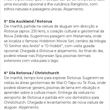
uma excursão opcional à ilha vulcânica Rangitoto, com
trilhos naturais e paisagens únicas. Alojamento.
5º Dia Auckland / Rotorua
De manhã, partida na viatura de aluguer em direcção a
Rotorua (aprox. 230 km), o coração cultural e geotermal da
Nova Zelândia. Sugerimos paragem em Matamata, onde
se localiza o famoso Hobbiton Movie Set, cenário da trilogia
“O Senhor dos Anéis” e “O Hobbit”, com visita guiada
opcional. Chegada a Rotorua e alojamento. Ao final do dia,
poderá relaxar nas Polynesian Spa, piscinas termais
exteriores com vista para o lago.
6º Dia Rotorua / Christchurch
De manhã, tempo livre para explorar Rotorua. Sugerem-se
visitas às áreas geotermais de Wai-O-Tapu ou Te Puia, onde
poderá observar geisers, piscinas de lama em ebulição e
aprender sobre a cultura maori. Entrega da viatura no
aeroporto de Rotorua e partida em voo doméstico para
Christchurch. Chegada e levantamento de nova viatura de
aluguer. Alojamento.