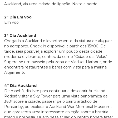
Auckland, via uma cidade de ligação. Noite a bordo.
2º Dia Em voo
Em voo.
3º Dia Auckland
Chegada a Auckland e levantamento da viatura de aluguer
no aeroporto. Check-in disponível a partir das 15h00. De
tarde, será possível já explorar um pouco desta cidade
moderna e vibrante, conhecida como “Cidade das Velas”.
Sugere-se um passeio pela zona de Viaduct Harbour, onde
encontrará restaurantes e bares com vista para a marina.
Alojamento.
4º Dia Auckland
De manhã, dia livre para continuar a descobrir Auckland.
Poderá visitar a Sky Tower para uma vista panorâmica de
360º sobre a cidade, passear pelo bairro artístico de
Ponsonby, ou explorar o Auckland War Memorial Museum,
que apresenta uma interessante coleção sobre a história
maori e polinésia. Quem desejar sair do centro poderá fazer