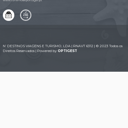
www.turismodeportugal.pt
N’ DESTINOS VIAGENS E TURISMO, LDA | RNAVT 6312 | © 2023 Todos os
Direitos Reservados | Powered by
OPTIGEST