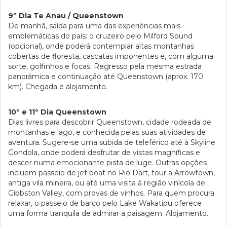
9º Dia Te Anau / Queenstown
De manhã, saída para uma das experiências mais
emblemáticas do país: o cruzeiro pelo Milford Sound
(opcional), onde poderá contemplar altas montanhas
cobertas de floresta, cascatas imponentes e, com alguma
sorte, golfinhos e focas. Regresso pela mesma estrada
panorâmica e continuação até Queenstown (aprox. 170
km). Chegada e alojamento.
10º e 11º Dia Queenstown
Dias livres para descobrir Queenstown, cidade rodeada de
montanhas e lago, e conhecida pelas suas atividades de
aventura. Sugere-se uma subida de teleférico até à Skyline
Gondola, onde poderá desfrutar de vistas magníficas e
descer numa emocionante pista de luge. Outras opções
incluem passeio de jet boat no Rio Dart, tour a Arrowtown,
antiga vila mineira, ou até uma visita à região vinícola de
Gibbston Valley, com provas de vinhos. Para quem procura
relaxar, o passeio de barco pelo Lake Wakatipu oferece
uma forma tranquila de admirar a paisagem. Alojamento.