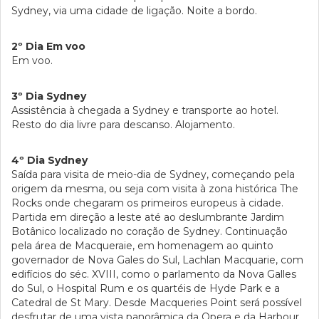
Sydney, via uma cidade de ligação. Noite a bordo.
2º Dia Em voo
Em voo.
3º Dia Sydney
Assistência à chegada a Sydney e transporte ao hotel.
Resto do dia livre para descanso. Alojamento.
4º Dia Sydney
Saída para visita de meio-dia de Sydney, começando pela
origem da mesma, ou seja com visita à zona histórica The
Rocks onde chegaram os primeiros europeus à cidade.
Partida em direção a leste até ao deslumbrante Jardim
Botânico localizado no coração de Sydney. Continuação
pela área de Macqueraie, em homenagem ao quinto
governador de Nova Gales do Sul, Lachlan Macquarie, com
edifícios do séc. XVIII, como o parlamento da Nova Galles
do Sul, o Hospital Rum e os quartéis de Hyde Park e a
Catedral de St Mary. Desde Macqueries Point será possível
desfrutar de uma vista panorâmica da Opera e da Harbour