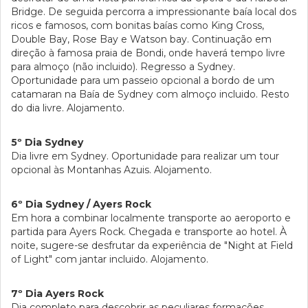
Bridge. De seguida percorra a impressionante baía local dos
ricos e famosos, com bonitas baías como King Cross,
Double Bay, Rose Bay e Watson bay. Continuação em
direção à famosa praia de Bondi, onde haverá tempo livre
para almoço (não incluido). Regresso a Sydney.
Oportunidade para um passeio opcional a bordo de um
catamaran na Baía de Sydney com almoço incluido. Resto
do dia livre. Alojamento.
5º Dia Sydney
Dia livre em Sydney. Oportunidade para realizar um tour
opcional às Montanhas Azuis. Alojamento.
6º Dia Sydney / Ayers Rock
Em hora a combinar localmente transporte ao aeroporto e
partida para Ayers Rock. Chegada e transporte ao hotel. À
noite, sugere-se desfrutar da experiência de "Night at Field
of Light" com jantar incluido. Alojamento.
7º Dia Ayers Rock
Dia completo para descobrir as peculiares formações