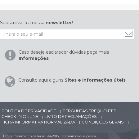
Subscreva já a nossa
newsletter
!
Caso deseje esclarecer dúvidas peça mais
Informações
Consulte aqui alguns
Sites e Informações úteis
POLÍTICA DE PRIVACIDADE
PERGUNTAS FREQUENTES
|
|
CHECK-IN ONLINE
LIVRO DE RECLAMAÇÕES
|
|
FICHA INFORMATIVA NORMALIZADA
CONDIÇÕES GERAIS
|
|
Em cumprimento da lei nº 144/2015 informamos que para a