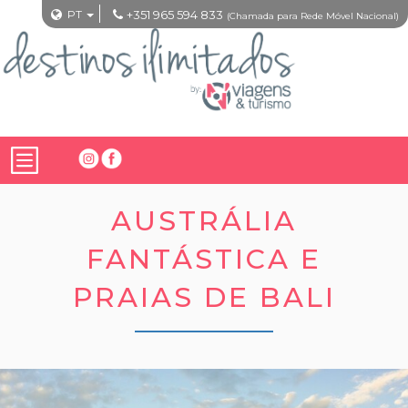
PT
+351 965 594 833
(Chamada para Rede Móvel Nacional)
AUSTRÁLIA
FANTÁSTICA E
PRAIAS DE BALI