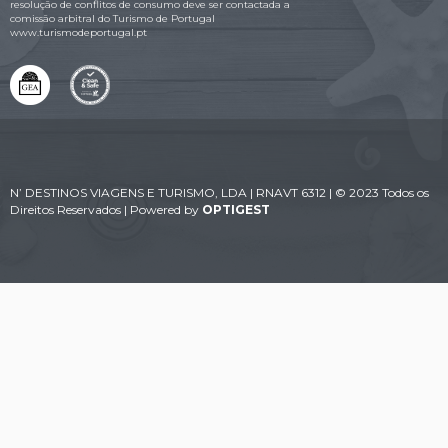
resolução de conflitos de consumo deve ser contactada a
comissão arbitral do Turismo de Portugal
www.turismodeportugal.pt
N’ DESTINOS VIAGENS E TURISMO, LDA | RNAVT 6312 | © 2023 Todos os
Direitos Reservados | Powered by
OPTIGEST