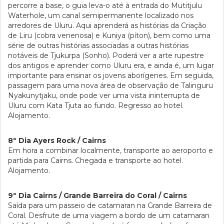
percorre a base, o guia leva-o até à entrada do Mutitjulu
Waterhole, um canal semipermanente localizado nos
arredores de Uluru. Aqui aprenderá as histórias da Criação
de Liru (cobra venenosa) e Kuniya (píton), bem como uma
série de outras histórias associadas a outras histórias
notáveis de Tjukurpa (Sonho). Poderá ver a arte rupestre
dos antigos e aprender como Uluru era, e ainda é, um lugar
importante para ensinar os jovens aborígenes. Em seguida,
passagem para uma nova área de observação de Talinguru
Nyakunytjaku, onde pode ver uma vista ininterrupta de
Uluru com Kata Tjuta ao fundo. Regresso ao hotel.
Alojamento.
8º Dia Ayers Rock / Cairns
Em hora a combinar localmente, transporte ao aeroporto e
partida para Cairns. Chegada e transporte ao hotel.
Alojamento.
9º Dia Cairns / Grande Barreira do Coral / Cairns
Saída para um passeio de catamaran na Grande Barreira de
Coral. Desfrute de uma viagem a bordo de um catamaran