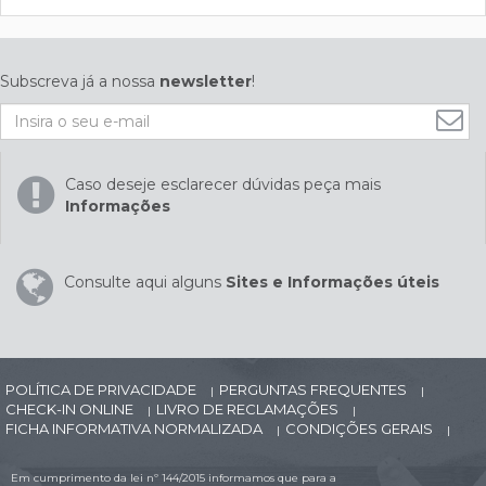
Subscreva já a nossa
newsletter
!
Caso deseje esclarecer dúvidas peça mais
Informações
Consulte aqui alguns
Sites e Informações úteis
POLÍTICA DE PRIVACIDADE
PERGUNTAS FREQUENTES
|
|
CHECK-IN ONLINE
LIVRO DE RECLAMAÇÕES
|
|
FICHA INFORMATIVA NORMALIZADA
CONDIÇÕES GERAIS
|
|
Em cumprimento da lei nº 144/2015 informamos que para a