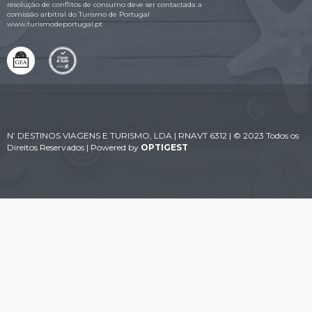
resolução de conflitos de consumo deve ser contactada a
comissão arbitral do Turismo de Portugal
www.turismodeportugal.pt
N’ DESTINOS VIAGENS E TURISMO, LDA | RNAVT 6312 | © 2023 Todos os
Direitos Reservados | Powered by
OPTIGEST