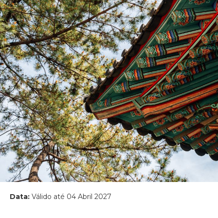
Data:
Válido até 04 Abril 2027