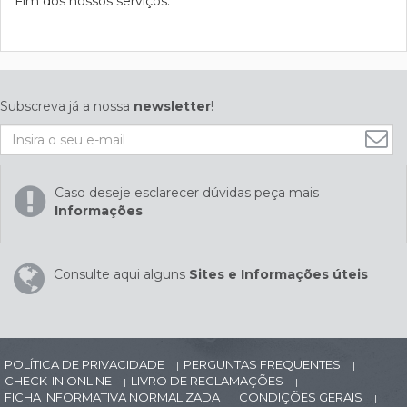
Fim dos nossos serviços.
Subscreva já a nossa
newsletter
!
Caso deseje esclarecer dúvidas peça mais
Informações
Consulte aqui alguns
Sites e Informações úteis
POLÍTICA DE PRIVACIDADE
PERGUNTAS FREQUENTES
|
|
CHECK-IN ONLINE
LIVRO DE RECLAMAÇÕES
|
|
FICHA INFORMATIVA NORMALIZADA
CONDIÇÕES GERAIS
|
|