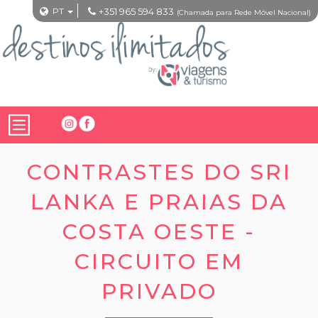
PT
+351 965 594 833
(Chamada para Rede Móvel Nacional)
CONTRASTES DO SRI
LANKA E PRAIAS DA
COSTA OESTE -
CIRCUITO EM
PRIVADO