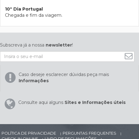
10º Dia Portugal
Chegada e fim da viagem.
Subscreva já a nossa
newsletter
!
Caso deseje esclarecer dúvidas peça mais
Informações
Consulte aqui alguns
Sites e Informações úteis
POLÍTICA DE PRIVACIDADE
PERGUNTAS FREQUENTES
|
|
CHECK-IN ONLINE
LIVRO DE RECLAMAÇÕES