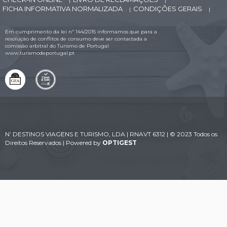
|
|
FICHA INFORMATIVA NORMALIZADA
CONDIÇÕES GERAIS
|
|
Em cumprimento da lei nº 144/2015 informamos que para a
resolução de conflitos de consumo deve ser contactada a
comissão arbitral do Turismo de Portugal
www.turismodeportugal.pt
N’ DESTINOS VIAGENS E TURISMO, LDA | RNAVT 6312 | © 2023 Todos os
Direitos Reservados | Powered by
OPTIGEST