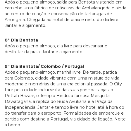
Após o pequeno-almoço, saída para Bentota visitando em
caminho uma fábrica de máscaras de Ambalangoda e ainda
ao centro de criação e conservação de tartarugas de
Ahungalla. Chegada ao hotel de praia e resto do dia livre.
Jantar e alojamento.
8º Dia Bentota
Após o pequeno-almoço, dia livre para descansar e
desfrutar da praia. Jantar e alojamento.
9º Dia Bentota/ Colombo / Portugal
Após o pequeno-almoço, manhã livre. De tarde, partida
para Colombo, cidade vibrante com uma mistura de vida
moderna e memórias de uma era colonial passada. O City
tour pela cidade inclui visita das suas principais lojas, o
Pettah Bazaar, o Templo Hindu, a famosa Mesquita
Dawatagaha, a réplica do Buda Avukana e a Praça da
Independência. Jantar e tempo livre no hotel até à hora do
do transfer para o aeroporto. Formalidades de embarque e
partida com destino a Portugal, via cidade de ligação. Noite
a bordo.