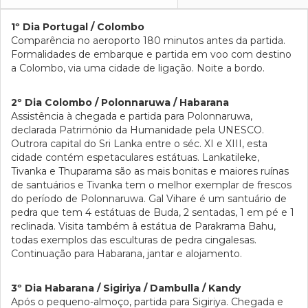
1º Dia Portugal / Colombo
Comparência no aeroporto 180 minutos antes da partida.
Formalidades de embarque e partida em voo com destino
a Colombo, via uma cidade de ligação. Noite a bordo.
2º Dia Colombo / Polonnaruwa / Habarana
Assistência à chegada e partida para Polonnaruwa,
declarada Património da Humanidade pela UNESCO.
Outrora capital do Sri Lanka entre o séc. XI e XIII, esta
cidade contém espetaculares estátuas. Lankatileke,
Tivanka e Thuparama são as mais bonitas e maiores ruínas
de santuários e Tivanka tem o melhor exemplar de frescos
do período de Polonnaruwa. Gal Vihare é um santuário de
pedra que tem 4 estátuas de Buda, 2 sentadas, 1 em pé e 1
reclinada. Visita também â estátua de Parakrama Bahu,
todas exemplos das esculturas de pedra cingalesas.
Continuação para Habarana, jantar e alojamento.
3º Dia Habarana / Sigiriya / Dambulla / Kandy
Após o pequeno-almoço, partida para Sigiriya. Chegada e