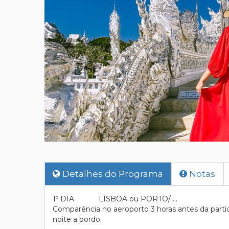
Detalhes do Programa
Notas
1º DIA LISBOA ou PORTO/ …
Comparência no aeroporto 3 horas antes da parti
noite a bordo.