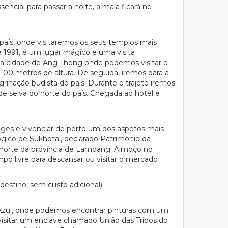
encial para passar a noite, a mala ficará no
 país, onde visitaremos os seus templos mais
e 1991, é um lugar mágico e uma visita
ra a cidade de Ang Thong onde podemos visitar o
0 metros de altura. De seguida, iremos para a
rinação budista do país. Durante o trajeto iremos
e selva do norte do país. Chegada ao hotel e
ges e vivenciar de perto um dos aspetos mais
ógico de Sukhotai, declarado Património da
 norte da província de Lampang. Almoço no
o livre para descansar ou visitar o mercado
destino, sem custo adicional).
zul, onde podemos encontrar pinturas com um
isitar um enclave chamado União das Tribos do