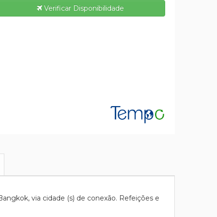
Verificar Disponibilidade
angkok, via cidade (s) de conexão. Refeições e