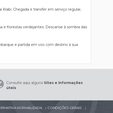
rabi. Chegada e transfer em serviço regular,
esa e florestas verdejantes. Descanse à sombra das
embarque e partida em voo com destino à sua
Consulte aqui alguns
Sites e Informações
úteis
FORMATIVA NORMALIZADA
CONDIÇÕES GERAIS
|
|