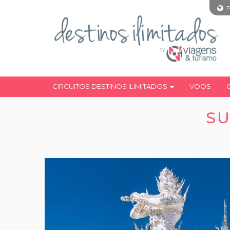
CIRCUITOS DESTINOS ILIMITADOS
VOOS
SU