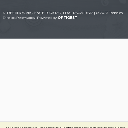
N’ DESTINOS VIAGENS E TURISMO, LDA | RNAVT 6312 | © 2023 Todos os
Direitos Reservados | Powered by
OPTIGEST
Ao utilizar o nosso site, você concorda que utilizemos cookies de acordo com a nossa