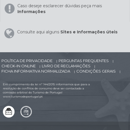
Caso deseje esclarecer dúvidas peça mais
Informações
Consulte aqui alguns
Sites e Informações úteis
POLÍTICA DE PRIVACIDADE
PERGUNTAS FREQUENTES
|
|
CHECK-IN ONLINE
LIVRO DE RECLAMAÇÕES
|
|
FICHA INFORMATIVA NORMALIZADA
CONDIÇÕES GERAIS
|
|
Em cumprimento da lei nº 144/2015 informamos que para a
resolução de conflitos de consumo deve ser contactada a
comissão arbitral do Turismo de Portugal
www.turismodeportugal.pt