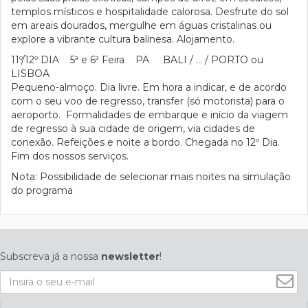
templos místicos e hospitalidade calorosa. Desfrute do sol
em areais dourados, mergulhe em águas cristalinas ou
explore a vibrante cultura balinesa. Alojamento.
11º/12º DIA 5ª e 6ª Feira PA BALI / … / PORTO ou
LISBOA
Pequeno-almoço. Dia livre. Em hora a indicar, e de acordo
com o seu voo de regresso, transfer (só motorista) para o
aeroporto. Formalidades de embarque e início da viagem
de regresso à sua cidade de origem, via cidades de
conexão. Refeições e noite a bordo. Chegada no 12º Dia.
Fim dos nossos serviços.
Nota: Possibilidade de selecionar mais noites na simulação
do programa
Subscreva já a nossa
newsletter
!