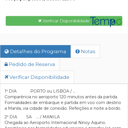
Verificar Disponibilidade
Detalhes do Programa
Notas
Pedido de Reserva
Verificar Disponibilidade
1º DIA PORTO ou LISBOA / …
Comparência no aeroporto 120 minutos antes da partida.
Formalidades de embarque e partida em voo com destino
a Manila, via cidade de conexão. Refeições e noite a bordo.
2º DIA SA … / MANILA
Chegada ao Aeroporto Internacional Ninoy Aquino.