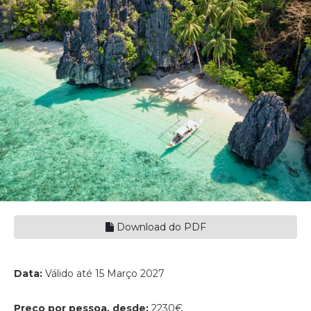
Download do PDF
Data:
Válido até 15 Março 2027
Preço por pessoa, desde:
2230€