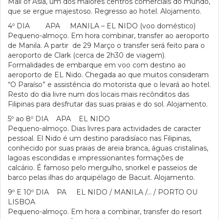
Mall of Asia, um dos maiores centros comerciais do mundo,
que se ergue majestoso. Regresso ao hotel. Alojamento.
4º DIA APA MANILA – EL NIDO (voo doméstico)
Pequeno-almoço. Em hora combinar, transfer ao aeroporto
de Manila. A partir de 29 Março o transfer será feito para o
aeroporto de Clark (cerca de 2h30 de viagem).
Formalidades de embarque em voo com destino ao
aeroporto de EL Nido. Chegada ao que muitos consideram
“O Paraíso” e assistência do motorista que o levará ao hotel.
Resto do dia livre num dos locais mais recônditos das
Filipinas para desfrutar das suas praias e do sol. Alojamento.
5º ao 8º DIA APA EL NIDO
Pequeno-almoço. Dias livres para actividades de caracter
pessoal. El Nido é um destino paradisíaco nas Filipinas,
conhecido por suas praias de areia branca, águas cristalinas,
lagoas escondidas e impressionantes formações de
calcário. É famoso pelo mergulho, snorkel e passeios de
barco pelas ilhas do arquipélago de Bacuit. Alojamento.
9º E 10º DIA PA EL NIDO / MANILA /… / PORTO OU
LISBOA
Pequeno-almoço. Em hora a combinar, transfer do resort