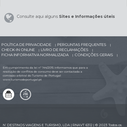
Consulte aqui alguns
Sites e Informações úteis
POLÍTICA DE PRIVACIDADE
PERGUNTAS FREQUENTES
|
|
CHECK-IN ONLINE
LIVRO DE RECLAMAÇÕES
|
|
FICHA INFORMATIVA NORMALIZADA
CONDIÇÕES GERAIS
|
|
Em cumprimento da lei nº 144/2015 informamos que para a
resolução de conflitos de consumo deve ser contactada a
comissão arbitral do Turismo de Portugal
www.turismodeportugal.pt
N’ DESTINOS VIAGENS E TURISMO, LDA | RNAVT 6312 | © 2023 Todos os