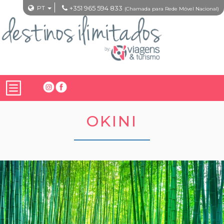
PT
+351 965 594 833
(Chamada para Rede Móvel Nacional)
OKINI