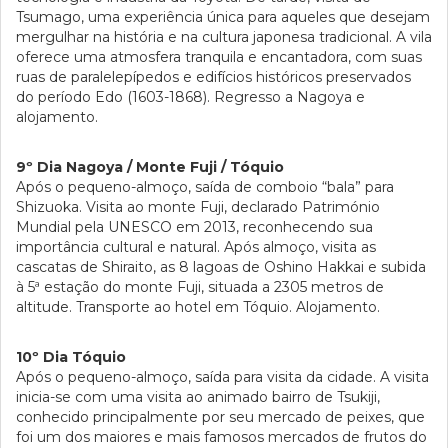
Tsumago, uma experiência única para aqueles que desejam
mergulhar na história e na cultura japonesa tradicional. A vila
oferece uma atmosfera tranquila e encantadora, com suas
ruas de paralelepípedos e edifícios históricos preservados
do período Edo (1603-1868). Regresso a Nagoya e
alojamento.
9º Dia Nagoya / Monte Fuji / Tóquio
Após o pequeno-almoço, saída de comboio “bala” para
Shizuoka. Visita ao monte Fuji, declarado Património
Mundial pela UNESCO em 2013, reconhecendo sua
importância cultural e natural. Após almoço, visita as
cascatas de Shiraito, as 8 lagoas de Oshino Hakkai e subida
à 5ª estação do monte Fuji, situada a 2305 metros de
altitude. Transporte ao hotel em Tóquio. Alojamento.
10º Dia Tóquio
Após o pequeno-almoço, saída para visita da cidade. A visita
inicia-se com uma visita ao animado bairro de Tsukiji,
conhecido principalmente por seu mercado de peixes, que
foi um dos maiores e mais famosos mercados de frutos do