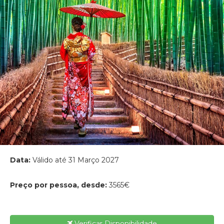
Data:
Válido até 31 Março 2027
Preço por pessoa, desde:
3565€
Verificar Disponibilidade