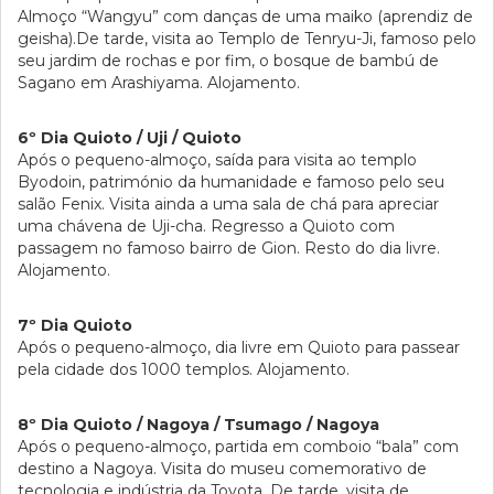
Almoço “Wangyu” com danças de uma maiko (aprendiz de
geisha).De tarde, visita ao Templo de Tenryu-Ji, famoso pelo
seu jardim de rochas e por fim, o bosque de bambú de
Sagano em Arashiyama. Alojamento.
6º Dia Quioto / Uji / Quioto
Após o pequeno-almoço, saída para visita ao templo
Byodoin, património da humanidade e famoso pelo seu
salão Fenix. Visita ainda a uma sala de chá para apreciar
uma chávena de Uji-cha. Regresso a Quioto com
passagem no famoso bairro de Gion. Resto do dia livre.
Alojamento.
7º Dia Quioto
Após o pequeno-almoço, dia livre em Quioto para passear
pela cidade dos 1000 templos. Alojamento.
8º Dia Quioto / Nagoya / Tsumago / Nagoya
Após o pequeno-almoço, partida em comboio “bala” com
destino a Nagoya. Visita do museu comemorativo de
tecnologia e indústria da Toyota. De tarde, visita de