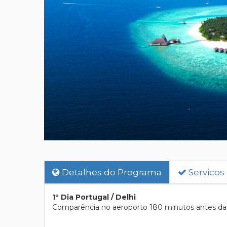
Detalhes do Programa
Servicos
1º Dia Portugal / Delhi
Comparência no aeroporto 180 minutos antes da p