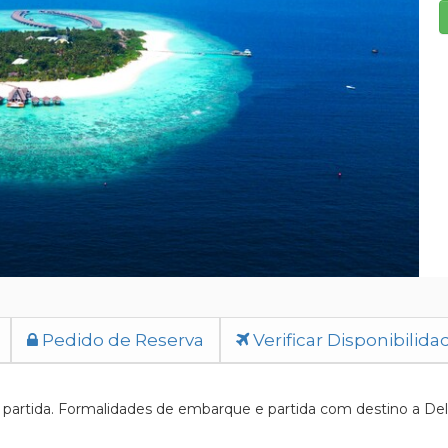
Pedido de Reserva
Verificar Disponibilida
artida. Formalidades de embarque e partida com destino a Delhi