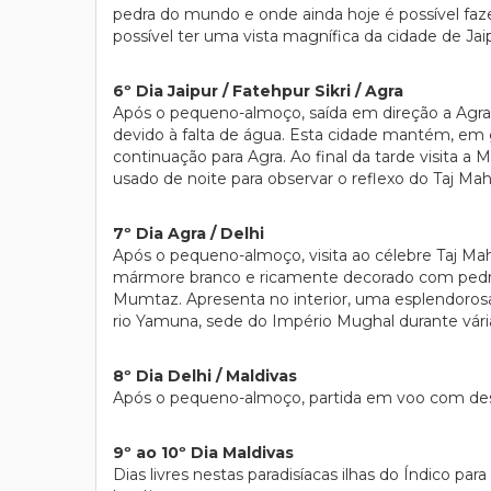
pedra do mundo e onde ainda hoje é possível faze
possível ter uma vista magnífica da cidade de Jai
6º Dia Jaipur / Fatehpur Sikri / Agra
Após o pequeno-almoço, saída em direção a Agra,
devido à falta de água. Esta cidade mantém, em
continuação para Agra. Ao final da tarde visita 
usado de noite para observar o reflexo do Taj Mah
7º Dia Agra / Delhi
Após o pequeno-almoço, visita ao célebre Taj Ma
mármore branco e ricamente decorado com pedra
Mumtaz. Apresenta no interior, uma esplendoros
rio Yamuna, sede do Império Mughal durante vária
8º Dia Delhi / Maldivas
Após o pequeno-almoço, partida em voo com desti
9º ao 10º Dia Maldivas
Dias livres nestas paradisíacas ilhas do Índico par