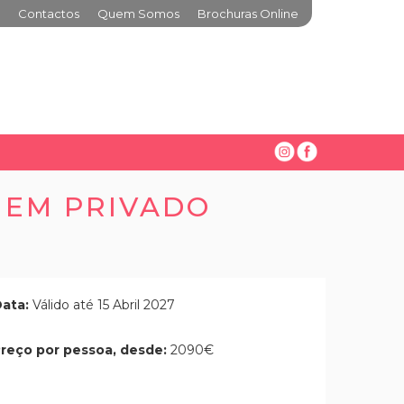
Contactos
Quem Somos
Brochuras Online
 EM PRIVADO
ata:
Válido até 15 Abril 2027
reço por pessoa, desde:
2090€