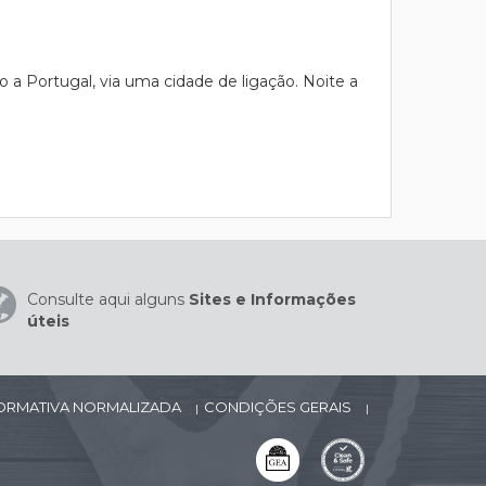
a Portugal, via uma cidade de ligação. Noite a
Consulte aqui alguns
Sites e Informações
úteis
FORMATIVA NORMALIZADA
CONDIÇÕES GERAIS
|
|