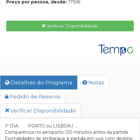
Preço por pessoa, desde:
1755€
Verificar Disponibilidade
Detalhes do Programa
Notas
Pedido de Reserva
Verificar Disponibilidade
1º DIA PORTO ou LISBOA / …
Comparência no aeroporto 120 minutos antes da partida.
Formalidades de embarque e partida em voo com destino