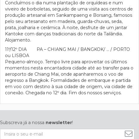
Concluímos o dia numa plantação de orquídeas e num
viveiro de borboletas, seguido de uma visita aos centros de
produção artesanal em Sankampaeng e Borsang, famosos
pelo seu artesanato em madeira, guarda-chuvas, seda,
prata, joalharia e cerâmica. À noite, desfrute de um jantar
Kantoke com danças tradicionais do norte da Tailândia.
Alojamento.
11º/12º DIA PA – CHIANG MAI / BANGKOK/ … / PORTO
ou LISBOA
Pequeno-almoço. Tempo livre para aproveitar os últimos
momentos nesta encantadora cidade até ao transfer para o
aeroporto de Chiang Mai, onde apanharemos o voo de
regresso a Bangkok. Formalidades de embarque e partida
em voo com destino à sua cidade de origem, via cidade de
conexão. Chegada no 12º dia. Fim dos nossos serviços.
Subscreva já a nossa
newsletter
!