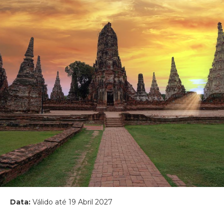
Data:
Válido até 19 Abril 2027