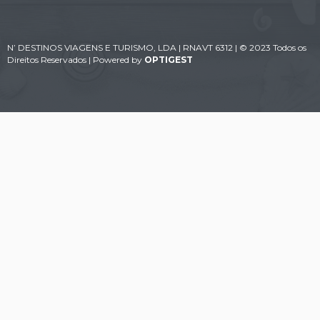
N’ DESTINOS VIAGENS E TURISMO, LDA | RNAVT 6312 | © 2023 Todos os
Direitos Reservados | Powered by
OPTIGEST