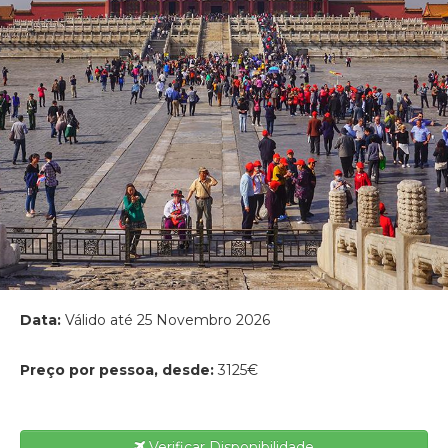
Data:
Válido até 25 Novembro 2026
Preço por pessoa, desde:
3125€
Verificar Disponibilidade