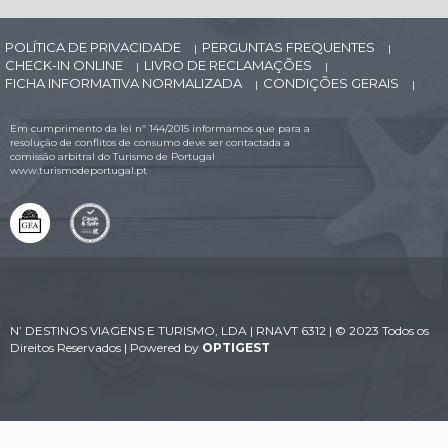
POLÍTICA DE PRIVACIDADE
PERGUNTAS FREQUENTES
|
|
CHECK-IN ONLINE
LIVRO DE RECLAMAÇÕES
|
|
FICHA INFORMATIVA NORMALIZADA
CONDIÇÕES GERAIS
|
|
Em cumprimento da lei nº 144/2015 informamos que para a
resolução de conflitos de consumo deve ser contactada a
comissão arbitral do Turismo de Portugal
www.turismodeportugal.pt
N’ DESTINOS VIAGENS E TURISMO, LDA | RNAVT 6312 | © 2023 Todos os
Direitos Reservados | Powered by
OPTIGEST