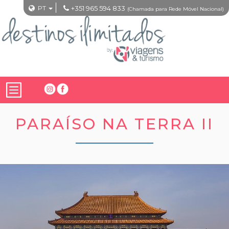
PT
+351 965 594 833
(Chamada para Rede Móvel Nacional)
PARAÍSO NA TERRA II