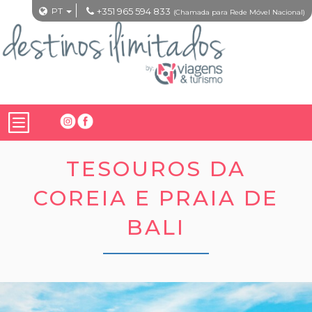
PT
+351 965 594 833
(Chamada para Rede Móvel Nacional)
TESOUROS DA
COREIA E PRAIA DE
BALI