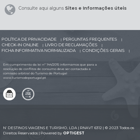
Consulte aqui alguns
Sites e Informações úteis
POLÍTICA DE PRIVACIDADE
PERGUNTAS FREQUENTES
|
|
CHECK-IN ONLINE
LIVRO DE RECLAMAÇÕES
|
|
FICHA INFORMATIVA NORMALIZADA
CONDIÇÕES GERAIS
|
|
Em cumprimento da lei nº 144/2015 informamos que para a
resolução de conflitos de consumo deve ser contactada a
comissão arbitral do Turismo de Portugal
www.turismodeportugal.pt
N’ DESTINOS VIAGENS E TURISMO, LDA | RNAVT 6312 | © 2023 Todos os
Direitos Reservados | Powered by
OPTIGEST