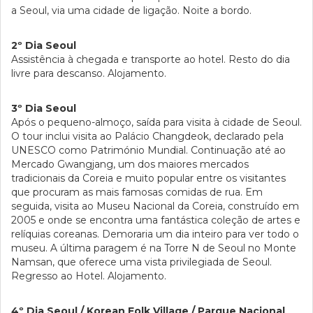
a Seoul, via uma cidade de ligação. Noite a bordo.
2º Dia Seoul
Assistência à chegada e transporte ao hotel. Resto do dia
livre para descanso. Alojamento.
3º Dia Seoul
Após o pequeno-almoço, saída para visita à cidade de Seoul.
O tour inclui visita ao Palácio Changdeok, declarado pela
UNESCO como Património Mundial. Continuação até ao
Mercado Gwangjang, um dos maiores mercados
tradicionais da Coreia e muito popular entre os visitantes
que procuram as mais famosas comidas de rua. Em
seguida, visita ao Museu Nacional da Coreia, construído em
2005 e onde se encontra uma fantástica coleção de artes e
relíquias coreanas. Demoraria um dia inteiro para ver todo o
museu. A última paragem é na Torre N de Seoul no Monte
Namsan, que oferece uma vista privilegiada de Seoul.
Regresso ao Hotel. Alojamento.
4º Dia Seoul / Korean Folk Village / Parque Nacional