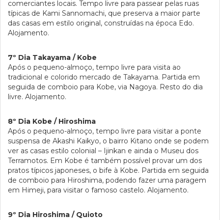
comerciantes locais. Tempo livre para passear pelas ruas
típicas de Kami Sannomachi, que preserva a maior parte
das casas em estilo original, construídas na época Edo.
Alojamento.
7º Dia Takayama / Kobe
Após o pequeno-almoço, tempo livre para visita ao
tradicional e colorido mercado de Takayama. Partida em
seguida de comboio para Kobe, via Nagoya. Resto do dia
livre. Alojamento.
8º Dia Kobe / Hiroshima
Após o pequeno-almoço, tempo livre para visitar a ponte
suspensa de Akashi Kaikyo, o bairro Kitano onde se podem
ver as casas estilo colonial – Ijinkan e ainda o Museu dos
Terramotos. Em Kobe é também possível provar um dos
pratos típicos japoneses, o bife à Kobe. Partida em seguida
de comboio para Hiroshima, podendo fazer uma paragem
em Himeji, para visitar o famoso castelo. Alojamento.
9º Dia Hiroshima / Quioto