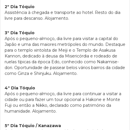
2º Dia Tóquio
Assistência à chegada e transporte ao hotel. Resto do dia
livre para descanso. Alojamento.
3º Dia Tóquio
Após o pequeno-almoço, dia livre para visitar a capital do
Japão e uma das maiores metrópoles do mundo. Destaque
para o templo xintoísta de Meiji e o Templo de Asakusa
Kannon, dedicado à deusa da Misericórdia e rodeado de
ruelas típicas da época Edo, conhecido como Nakamise-
dori. Oportunidade de passear belos vários bairros da cidade
como Ginza e Shinjuku. Alojamento.
4º Dia Tóquio
Após o pequeno-almoço, dia livre para continuar a visitar a
cidade ou para fazer um tour opcional a Hakone e Monte
Fuji ou então a Nikko, declarado como património da
humanidade. Alojamento.
5º Dia Tóquio / Kanazawa