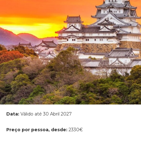
Data:
Válido até 30 Abril 2027
Preço por pessoa, desde:
2330€