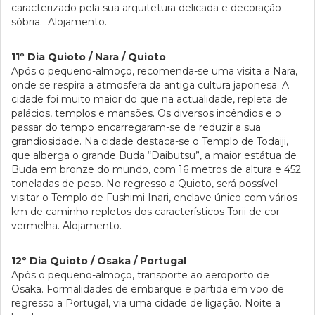
caracterizado pela sua arquitetura delicada e decoração
sóbria. Alojamento.
11º Dia Quioto / Nara / Quioto
Após o pequeno-almoço, recomenda-se uma visita a Nara,
onde se respira a atmosfera da antiga cultura japonesa. A
cidade foi muito maior do que na actualidade, repleta de
palácios, templos e mansões. Os diversos incêndios e o
passar do tempo encarregaram-se de reduzir a sua
grandiosidade. Na cidade destaca-se o Templo de Todaiji,
que alberga o grande Buda “Daibutsu”, a maior estátua de
Buda em bronze do mundo, com 16 metros de altura e 452
toneladas de peso. No regresso a Quioto, será possível
visitar o Templo de Fushimi Inari, enclave único com vários
km de caminho repletos dos característicos Torii de cor
vermelha. Alojamento.
12º Dia Quioto / Osaka / Portugal
Após o pequeno-almoço, transporte ao aeroporto de
Osaka. Formalidades de embarque e partida em voo de
regresso a Portugal, via uma cidade de ligação. Noite a