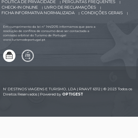
POLÍTICA DE PRIVACIDADE
PERGUNTAS FREQUENTES
|
|
CHECK-IN ONLINE
LIVRO DE RECLAMAÇÕES
|
|
FICHA INFORMATIVA NORMALIZADA
CONDIÇÕES GERAIS
|
|
Em cumprimento da lei nº 144/2015 informamos que para a
resolução de conflitos de consumo deve ser contactada a
comissão arbitral do Turismo de Portugal
www.turismodeportugal.pt
N’ DESTINOS VIAGENS E TURISMO, LDA | RNAVT 6312 | © 2023 Todos os
Direitos Reservados | Powered by
OPTIGEST