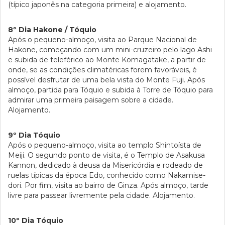
(típico japonês na categoria primeira) e alojamento.
8º Dia Hakone / Tóquio
Após o pequeno-almoço, visita ao Parque Nacional de
Hakone, começando com um mini-cruzeiro pelo lago Ashi
e subida de teleférico ao Monte Komagatake, a partir de
onde, se as condições climatéricas forem favoráveis, é
possível desfrutar de uma bela vista do Monte Fuji. Após
almoço, partida para Tóquio e subida à Torre de Tóquio para
admirar uma primeira paisagem sobre a cidade.
Alojamento.
9º Dia Tóquio
Após o pequeno-almoço, visita ao templo Shintoísta de
Meiji. O segundo ponto de visita, é o Templo de Asakusa
Kannon, dedicado à deusa da Misericórdia e rodeado de
ruelas típicas da época Edo, conhecido como Nakamise-
dori. Por fim, visita ao bairro de Ginza. Após almoço, tarde
livre para passear livremente pela cidade. Alojamento.
10º Dia Tóquio