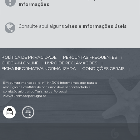
Informações
Consulte aqui alguns
Sites e Informações úteis
POLÍTICA DE PRIVACIDADE
PERGUNTAS FREQUENTES
|
|
CHECK-IN ONLINE
LIVRO DE RECLAMAÇÕES
|
|
FICHA INFORMATIVA NORMALIZADA
CONDIÇÕES GERAIS
|
|
Em cumprimento da lei nº 144/2015 informamos que para a
resolução de conflitos de consumo deve ser contactada a
comissão arbitral do Turismo de Portugal
www.turismodeportugal.pt