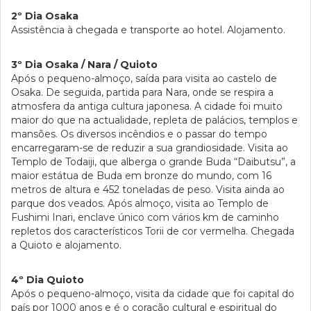
2º Dia Osaka
Assistência à chegada e transporte ao hotel. Alojamento.
3º Dia Osaka / Nara / Quioto
Após o pequeno-almoço, saída para visita ao castelo de
Osaka. De seguida, partida para Nara, onde se respira a
atmosfera da antiga cultura japonesa. A cidade foi muito
maior do que na actualidade, repleta de palácios, templos e
mansões. Os diversos incêndios e o passar do tempo
encarregaram-se de reduzir a sua grandiosidade. Visita ao
Templo de Todaiji, que alberga o grande Buda “Daibutsu”, a
maior estátua de Buda em bronze do mundo, com 16
metros de altura e 452 toneladas de peso. Visita ainda ao
parque dos veados. Após almoço, visita ao Templo de
Fushimi Inari, enclave único com vários km de caminho
repletos dos característicos Torii de cor vermelha. Chegada
a Quioto e alojamento.
4º Dia Quioto
Após o pequeno-almoço, visita da cidade que foi capital do
país por 1000 anos e é o coração cultural e espiritual do