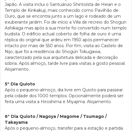
Japão. A visita inclui o Santuáruio Shintoísta de Heian e o
Templo de Kinkakuji, mais conhecido como Pavilhão de
Ouro, que se encontra junto a um lago e rodeado de um
exuberante jardim. Foi de início a Villa de recreio do Shogun
Ashikaga mas após a sua morte foi convertido num templo
budista. O edifício actual coberto de folha de ouro é uma
réplica do original que ardeu em 1950 após permanecer
intacto por mais de 550 anos. Por fim, visita ao Castelo de
Nijo, que foi a residência do Shogún Tokugawa,
caracterizado pela sua arquitetura delicada e decoração
sóbria. Após almoço, tarde livre para visitas a gosto pessoal.
Alojamento.
5º Dia Quioto
Após o pequeno-almoço, dia livre em Quioto para passear
pela cidade dos 1000 templos. Opcionalmente poderá ser
feita uma visita a Hiroshima e Miyajima. Alojamento.
6º Dia Quioto / Nagoya / Magome / Tsumago /
Takayama
Após o pequeno-almoço, transfer para a estação e partida