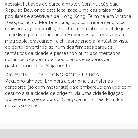
acessível através de barco a motor. Continuação para
Repulse Bay, onde está localizada uma das praias mais
populares e acessíveis de Hong Kong. Termine em Victoria
Peak, cumo do Monte Vitória, cujo continua a ser o local
mais prestigiado da ilha, e visita a uma fábrica local de jóias.
Tarde livre para continuar a descobrir os segredos desta
metrópole, praticando Taichi, apreciando a fantástica vista
do porto, divertindo-se num dos famosos parques
temáticos da cidade e passeando num dos mercados
noturnos para desfrutar dos cheiros e sabores da
gastronomia local. Alojamento.
16º/17º DIA PA HONG KONG / LISBOA
Pequeno-almoço. Em hora a combinar, transfer ao
aeroporto (só com motorista) para embarque em voo com
destino à sua cidade de origem, via uma cidade ligação.
Noite e refeições a bordo. Chegada no 17º Dia. Fim dos
nossos serviços.