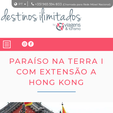
PT
+351 965 594 833
(Chamada para Rede Móvel Nacional)
PARAÍSO NA TERRA I
COM EXTENSÃO A
HONG KONG