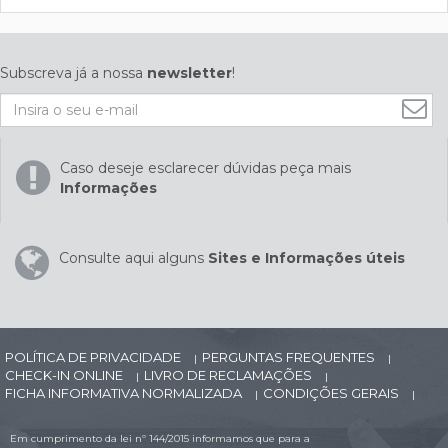
Subscreva já a nossa
newsletter
!
Caso deseje esclarecer dúvidas peça mais
Informações
Consulte aqui alguns
Sites e Informações úteis
POLÍTICA DE PRIVACIDADE
PERGUNTAS FREQUENTES
|
|
CHECK-IN ONLINE
LIVRO DE RECLAMAÇÕES
|
|
FICHA INFORMATIVA NORMALIZADA
CONDIÇÕES GERAIS
|
|
Em cumprimento da lei nº 144/2015 informamos que para a