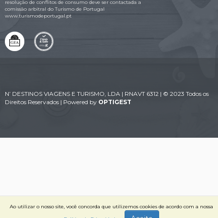
resolução de conflitos de consumo deve ser contactada a
comissão arbitral do Turismo de Portugal
www.turismodeportugal.pt
N’ DESTINOS VIAGENS E TURISMO, LDA | RNAVT 6312 | © 2023 Todos os
Direitos Reservados | Powered by
OPTIGEST
Ao utilizar o nosso site, você concorda que utilizemos cookies de acordo com a nossa