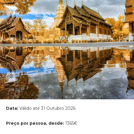
Data:
Válido até 31 Outubro 2026
Preço por pessoa, desde:
1365€