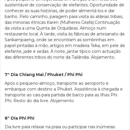
sustentável de conservação de elefantes. Oportunidade de
conhecer as suas histórias, de poder alimentá-los e dar
banho. Pelo caminho, paragem para visita ás aldeias tribais,
das minorias étnicas Karen (Mulheres Girafa).Continuação
da visita a uma Quinta de Orquídeas. Almoço num
restaurante local. À tarde, visita às fábricas de artesanato de
Sankampaeng, onde se encontram as sombrinhas em
papel pintadas à mão, artigos em madeira Teka, em pele de
elefante, jade e sedas. À noite, jantar típico com actuação
das diferentes tribos do norte da Tailândia. Alojamento.
7º Dia Chiang Mai / Phuket / Phi Phi
Após o pequeno-almoço, transporte ao aeroporto e
embarque com destino a Phuket. Assistência à chegada e
transporte ao cais para partida de barco para as Ilhas Phi
Phi. Resto do dia livre. Alojamento.
8º Dia Phi Phi
Dia livre para relaxar na praia ou participar nas inúmeras