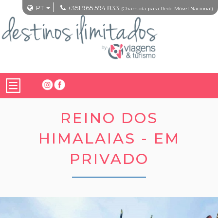
PT
+351 965 594 833
(Chamada para Rede Móvel Nacional)
REINO DOS
HIMALAIAS - EM
PRIVADO