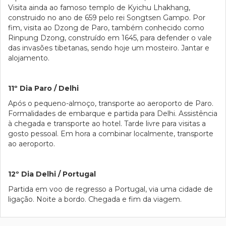
Visita ainda ao famoso templo de Kyichu Lhakhang,
construido no ano de 659 pelo rei Songtsen Gampo. Por
fim, visita ao Dzong de Paro, também conhecido como
Rinpung Dzong, construído em 1645, para defender o vale
das invasões tibetanas, sendo hoje um mosteiro. Jantar e
alojamento.
11º Dia Paro / Delhi
Após o pequeno-almoço, transporte ao aeroporto de Paro.
Formalidades de embarque e partida para Delhi. Assistência
à chegada e transporte ao hotel. Tarde livre para visitas a
gosto pessoal. Em hora a combinar localmente, transporte
ao aeroporto.
12º Dia Delhi / Portugal
Partida em voo de regresso a Portugal, via uma cidade de
ligação. Noite a bordo. Chegada e fim da viagem.