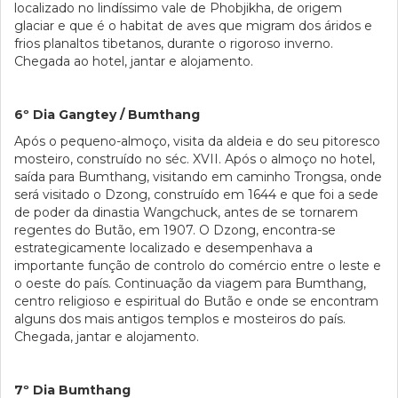
localizado no lindíssimo vale de Phobjikha, de origem
glaciar e que é o habitat de aves que migram dos áridos e
frios planaltos tibetanos, durante o rigoroso inverno.
Chegada ao hotel, jantar e alojamento.
6º Dia Gangtey / Bumthang
Após o pequeno-almoço, visita da aldeia e do seu pitoresco
mosteiro, construído no séc. XVII. Após o almoço no hotel,
saída para Bumthang, visitando em caminho Trongsa, onde
será visitado o Dzong, construído em 1644 e que foi a sede
de poder da dinastia Wangchuck, antes de se tornarem
regentes do Butão, em 1907. O Dzong, encontra-se
estrategicamente localizado e desempenhava a
importante função de controlo do comércio entre o leste e
o oeste do país. Continuação da viagem para Bumthang,
centro religioso e espiritual do Butão e onde se encontram
alguns dos mais antigos templos e mosteiros do país.
Chegada, jantar e alojamento.
7º Dia Bumthang