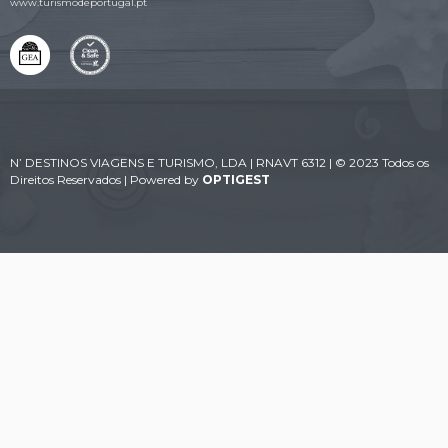
www.turismodeportugal.pt
N’ DESTINOS VIAGENS E TURISMO, LDA | RNAVT 6312 | © 2023 Todos os
Direitos Reservados | Powered by
OPTIGEST