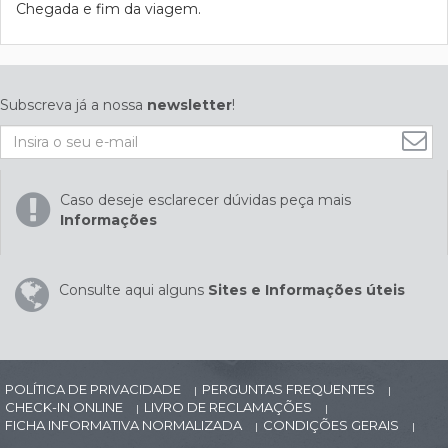
Chegada e fim da viagem.
Subscreva já a nossa
newsletter
!
Caso deseje esclarecer dúvidas peça mais
Informações
Consulte aqui alguns
Sites e Informações úteis
POLÍTICA DE PRIVACIDADE
PERGUNTAS FREQUENTES
|
|
CHECK-IN ONLINE
LIVRO DE RECLAMAÇÕES
|
|
FICHA INFORMATIVA NORMALIZADA
CONDIÇÕES GERAIS
|
|