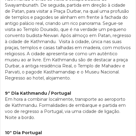
Swayambunath. De seguida, partida em direção à cidade
de Patan, para visitar a Praça Durbar, na qual uma profusão
de templos e pagodes se alinham em frente à fachada do
antigo palácio real, criando um rico panorama. Segue-se
visita ao Templo Dourado, que é na verdade um pequeno
convento budista-Newari. Após almoço em Patan, regresso
à cidade de Kathmandu. Visita à cidade, única nas suas
praças, templos e casas talhadas em madeira, com motivos
religiosos. A cidade apresenta-se como um autêntico
museu ao ar livre. Em Kathmandu são de destacar a praça
Durbar, a antiga residência Real, o Templo de Mahadev e
Parvati, o pagode Kasthamandap e o Museu Nacional.
Regresso ao hotel, alojamento.
9º Dia Kathmandu / Portugal
Em hora a combinar localmente, transporte ao aeroporto
de Kathmandu. Formalidades de embarque e partida em
voo de regresso a Portugal, via uma cidade de ligação.
Noite a bordo.
10º Dia Portugal