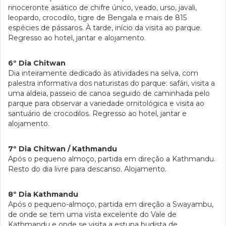
rinoceronte asiático de chifre único, veado, urso, javali,
leopardo, crocodilo, tigre de Bengala e mais de 815
espécies de pássaros. À tarde, início da visita ao parque.
Regresso ao hotel, jantar e alojamento.
6º Dia Chitwan
Dia inteiramente dedicado às atividades na selva, com
palestra informativa dos naturistas do parque: safári, visita a
uma aldeia, passeio de canoa seguido de caminhada pelo
parque para observar a variedade ornitológica e visita ao
santuário de crocodilos. Regresso ao hotel, jantar e
alojamento.
7º Dia Chitwan / Kathmandu
Após o pequeno almoço, partida em direção a Kathmandu.
Resto do dia livre para descanso. Alojamento.
8º Dia Kathmandu
Após o pequeno-almoço, partida em direção a Swayambu,
de onde se tem uma vista excelente do Vale de
Kathmandu e onde se visita a estupa budista de