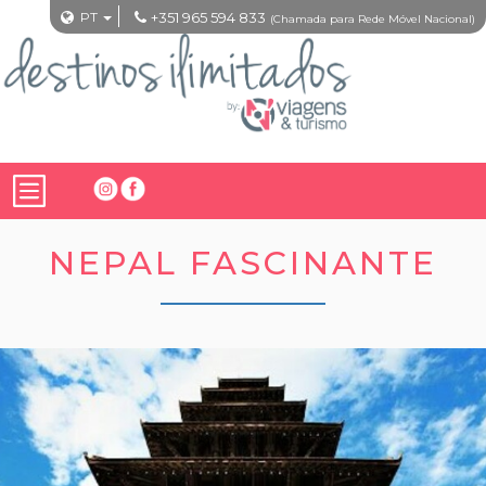
PT
+351 965 594 833
(Chamada para Rede Móvel Nacional)
NEPAL FASCINANTE